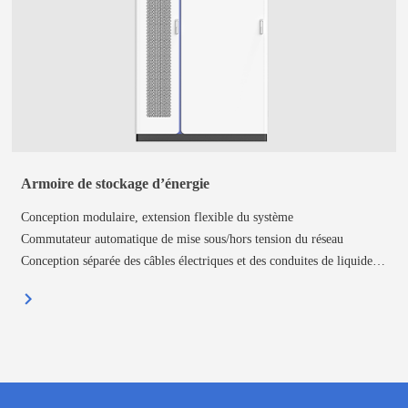
Armoire de stockage d’énergie
Conception modulaire, extension flexible du système
Commutateur automatique de mise sous/hors tension du réseau
Conception séparée des câbles électriques et des conduites de liquide
3 niveaux FSS+ Émission de gaz inflammables et évents d'explosion
Refroidissement par liquide + conception anti-condensation
EMS multifonctionnel intégré