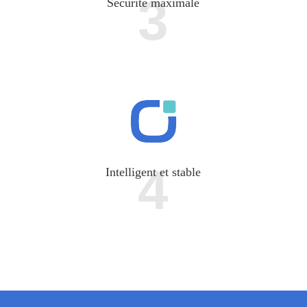
3
Sécurité maximale
4
Intelligent et stable