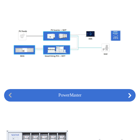
PowerMaster